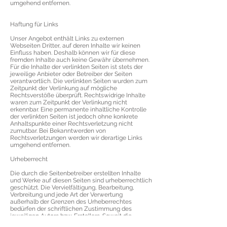
umgehend entfernen.
Haftung für Links
Unser Angebot enthält Links zu externen
Webseiten Dritter, auf deren Inhalte wir keinen
Einfluss haben. Deshalb können wir für diese
fremden Inhalte auch keine Gewähr übernehmen.
Für die Inhalte der verlinkten Seiten ist stets der
jeweilige Anbieter oder Betreiber der Seiten
verantwortlich. Die verlinkten Seiten wurden zum
Zeitpunkt der Verlinkung auf mögliche
Rechtsverstöße überprüft. Rechtswidrige Inhalte
waren zum Zeitpunkt der Verlinkung nicht
erkennbar. Eine permanente inhaltliche Kontrolle
der verlinkten Seiten ist jedoch ohne konkrete
Anhaltspunkte einer Rechtsverletzung nicht
zumutbar. Bei Bekanntwerden von
Rechtsverletzungen werden wir derartige Links
umgehend entfernen.
Urheberrecht
Die durch die Seitenbetreiber erstellten Inhalte
und Werke auf diesen Seiten sind urheberrechtlich
geschützt. Die Vervielfältigung, Bearbeitung,
Verbreitung und jede Art der Verwertung
außerhalb der Grenzen des Urheberrechtes
bedürfen der schriftlichen Zustimmung des
jeweiligen Autors bzw. Erstellers. Soweit die
Inhalte auf dieser Seite nicht vom Betreiber erstellt