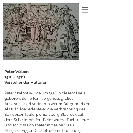
Peter Walpot
1518 – 1578
Vorsteher der Hutterer
Peter Walpot wurde um 1518 in diesem Haus
geboren. Seine Familie genoss großes
Ansehen, zwei Vorfahren waren Bürgermeister.
Als 8jähriger erlebte er die Verbrennung des
Schweizer Täuferpioniers Jörg Blaurock auf
dem Scheiterhaufen. Peter wurde Tuchscherer
und schloss sich später mit seiner Frau
Margaret Egger (Gredel) den in Tirol blutig