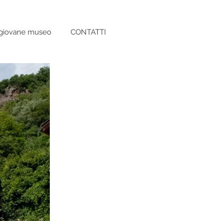
giovane museo
CONTATTI