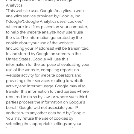
Analytics
"This website uses Google Analytics, a web
analytics service provided by Google, Inc.
("Google"). Google Analytics uses "cookies",
which are text files placed on your computer,
to help the website analyze how users use
the site. The information generated by the
cookie about your use of the website
(including your IP address) will be transmitted
to and stored by Google on servers in the
United States . Google will use this
information for the purpose of evaluating your
use of the website, compiling reports on
website activity for website operators and
providing other services relating to website
activity and internet usage. Google may also
transfer this information to third parties where
required to do so by law, or where such third
parties process the information on Google's
behalf. Google will not associate your IP
address with any other data held by Google.
You may refuse the use of cookies by
selecting the appropriate settings on your
browser, however please note that if you do