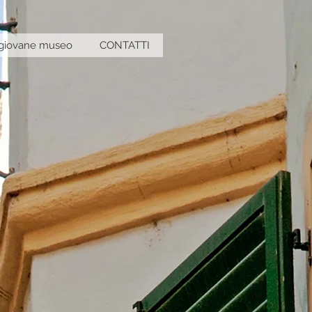
giovane museo
CONTATTI