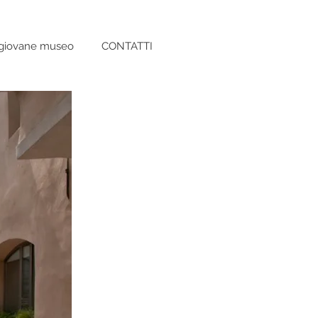
giovane museo
CONTATTI