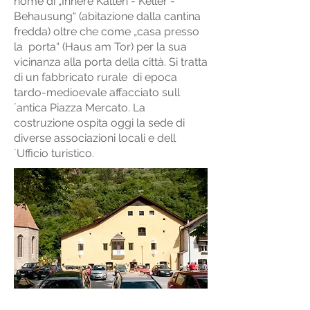
nome di „Innere Kalten - Keller -
Behausung“ (abitazione dalla cantina
fredda) oltre che come „casa presso
la porta“ (Haus am Tor) per la sua
vicinanza alla porta della città. Si tratta
di un fabbricato rurale di epoca
tardo-medioevale affacciato sull
´antica Piazza Mercato. La
costruzione ospita oggi la sede di
diverse associazioni locali e dell
´Ufficio turistico.