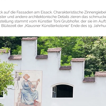
ick auf die Fassaden am Eisack. Charakteristische Zinnengiebel
er und andere architektonische Details zieren das schmuck
stellung stammt vom Künstler Toni Grubhofer, der sie im Auf
r Blütezeit der „Klausner Künstlerkolonie“ Ende des 19. Jahrh