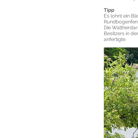
Tipp
Es lohnt ein Bl
Rundbogenfenst
Die Waltherdar
Besitzers in de
anfertigte.